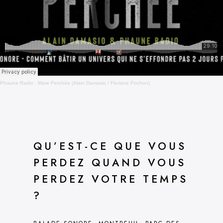
Phaune Radio
·
Mare Perchée (Alain Damasio / Floriane Pochon)
QU’EST-CE QUE VOUS
PERDEZ QUAND VOUS
PERDEZ VOTRE TEMPS
?