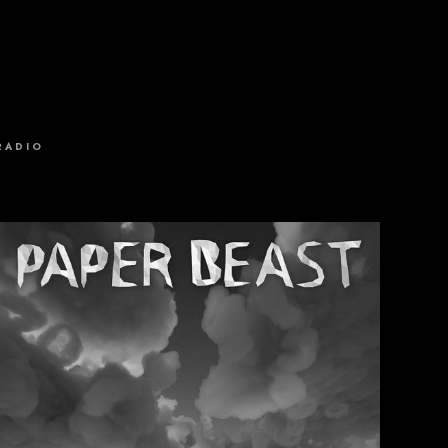
RADIO